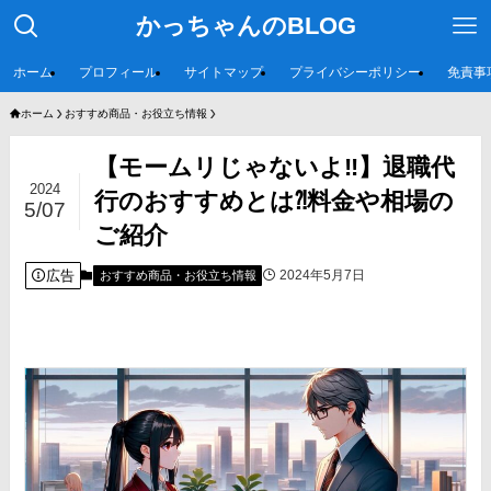
かっちゃんのBLOG
ホーム
プロフィール
サイトマップ
プライバシーポリシー
免責事
ホーム
おすすめ商品・お役立ち情報
【モームリじゃないよ‼️】退職代
2024
行のおすすめとは⁈料金や相場の
5/07
ご紹介
広告
2024年5月7日
おすすめ商品・お役立ち情報