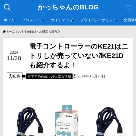
かっちゃんのBLOG
ホーム
プロフィール
サイトマップ
プライバシーポリシー
免責事
ホーム
おすすめ商品・お役立ち情報
電子コントローラーのKE21はニ
2024
トリしか売っていない⁈KE21D
11/28
も紹介するよ！
広告
2024年11月28日
おすすめ商品・お役立ち情報