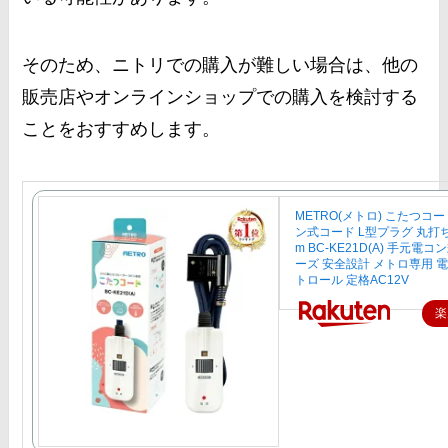
そのため、ニトリでの購入が難しい場合は、他の
販売店やオンラインショップでの購入を検討する
ことをおすすめします。
METRO(メトロ) こたつコ
ン式コード L型プラグ 丸打ち
m BC-KE21D(A) 手元電
ーズ 安全設計 メトロ専用 
トロール 定格AC12V
楽