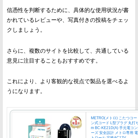
信憑性を判断するために、具体的な使用状況が書
かれているレビューや、写真付きの投稿をチェッ
クしましょう。
さらに、複数のサイトを比較して、共通している
意見に注目することもおすすめです。
これにより、より客観的な視点で製品を選べるよ
うになります。
METRO(メトロ) こたつコ
ン式コード L型プラグ 丸打ち
m BC-KE21D(A) 手元電
ーズ 安全設計 メトロ専用 
トロール 定格AC12V