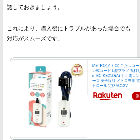
認しておきましょう。
これにより、購入後にトラブルがあった場合でも
対応がスムーズです。
METRO(メトロ) こたつコ
ン式コード L型プラグ 丸打ち
m BC-KE21D(A) 手元電
ーズ 安全設計 メトロ専用 
トロール 定格AC12V
楽