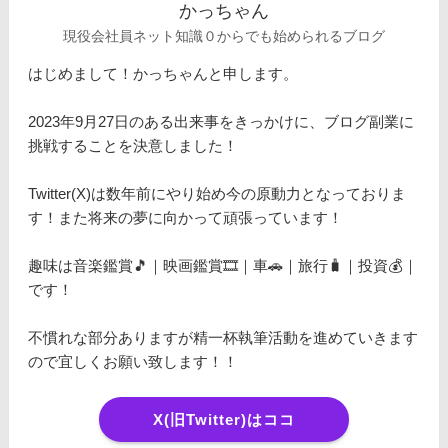
かっちゃん
現役会社員ネット知識０からでも始められるブログ
はじめまして！かっちゃんと申します。
2023年9月27日のある出来事をきっかけに、ブログ副業に
挑戦することを決意しました！
Twitter(X)は数年前にやり始め今の原動力となっておりま
す！また将来の夢に向かって頑張っています！
趣味は音楽鑑賞🎵｜映画鑑賞🎞️｜車🚗｜旅行🧳｜投資💰｜
です！
不慣れな部分ありますが精一杯執筆活動を進めていきます
ので宜しくお願い致します！！
X(旧Twitter)はココ