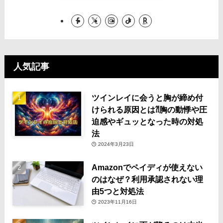
人気記事
ツインレイに会うと胸が締め付
けられる原因とは⁈胸の動悸や圧
迫感やギュッとなった時の対処
法
2024年3月23日
Amazonでペイディが使えない
のはなぜ？利用承認されない理
由5つと対処法
2023年11月16日