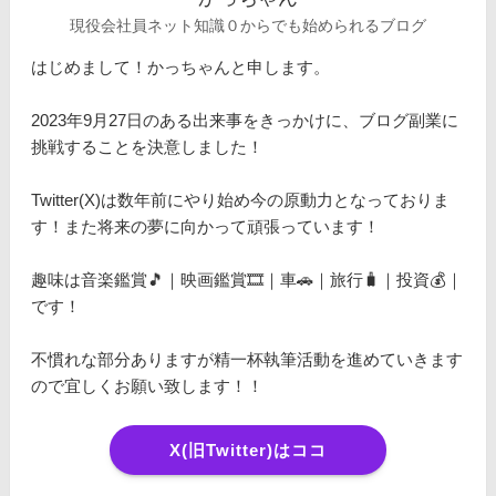
現役会社員ネット知識０からでも始められるブログ
はじめまして！かっちゃんと申します。
2023年9月27日のある出来事をきっかけに、ブログ副業に
挑戦することを決意しました！
Twitter(X)は数年前にやり始め今の原動力となっておりま
す！また将来の夢に向かって頑張っています！
趣味は音楽鑑賞🎵｜映画鑑賞🎞️｜車🚗｜旅行🧳｜投資💰｜
です！
不慣れな部分ありますが精一杯執筆活動を進めていきます
ので宜しくお願い致します！！
X(旧Twitter)はココ