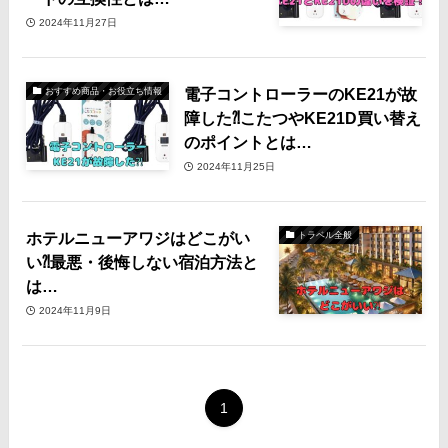
2024年11月27日
電子コントローラーのKE21が故
おすすめ商品・お役立ち情報
障した⁈こたつやKE21D買い替え
のポイントとは…
2024年11月25日
ホテルニューアワジはどこがい
トラベル全般
い⁈最悪・後悔しない宿泊方法と
は…
2024年11月9日
1