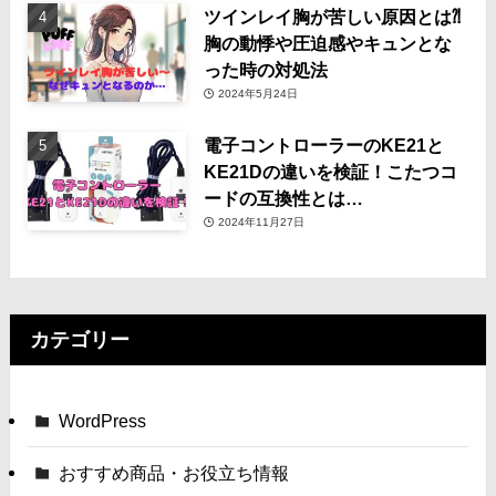
ツインレイ胸が苦しい原因とは⁈
胸の動悸や圧迫感やキュンとな
った時の対処法
2024年5月24日
電子コントローラーのKE21と
KE21Dの違いを検証！こたつコ
ードの互換性とは…
2024年11月27日
カテゴリー
WordPress
おすすめ商品・お役立ち情報