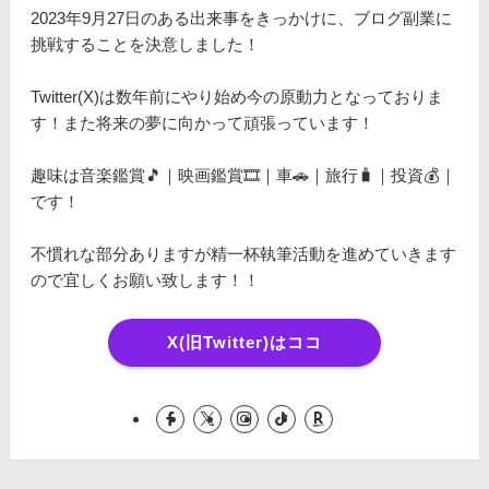
2023年9月27日のある出来事をきっかけに、ブログ副業に
挑戦することを決意しました！
Twitter(X)は数年前にやり始め今の原動力となっておりま
す！また将来の夢に向かって頑張っています！
趣味は音楽鑑賞🎵｜映画鑑賞🎞️｜車🚗｜旅行🧳｜投資💰｜
です！
不慣れな部分ありますが精一杯執筆活動を進めていきます
ので宜しくお願い致します！！
X(旧Twitter)はココ