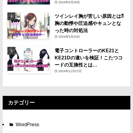
2024年5月26日
ツインレイ胸が苦しい原因とは⁈
胸の動悸や圧迫感やキュンとな
った時の対処法
2024年5月24日
電子コントローラーのKE21と
KE21Dの違いを検証！こたつコ
ードの互換性とは…
2024年11月27日
カテゴリー
WordPress