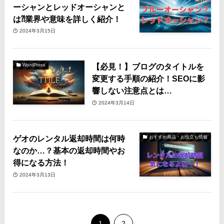
ーシャンとレッドオーシャンと
は⁈業界や意味を詳しく紹介！
2024年3月15日
【必見！】ブログのタイトルを
WordPress
変更する手順の紹介！SEOに影
響しない注意点とは…
2024年3月14日
ゲオのレンタル返却時間は何時
おすすめ商品・お役立ち情報
なのか…？基本の返却時間やお
得になる方法！
2024年3月13日
1
2