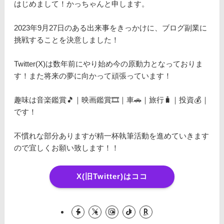
はじめまして！かっちゃんと申します。
2023年9月27日のある出来事をきっかけに、ブログ副業に
挑戦することを決意しました！
Twitter(X)は数年前にやり始め今の原動力となっておりま
す！また将来の夢に向かって頑張っています！
趣味は音楽鑑賞🎵｜映画鑑賞🎞️｜車🚗｜旅行🧳｜投資💰｜
です！
不慣れな部分ありますが精一杯執筆活動を進めていきます
ので宜しくお願い致します！！
X(旧Twitter)はココ