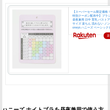
【スーパーセール限定価格
特別クーポン配布中】ブラジ
昼夜兼用 日中 育乳 バスト
サイズ 楽ちん 流れない ノン
oneys ハニーズ ベーシッ
楽
ハニーズ ナイトブラを昼夜兼用で使う方