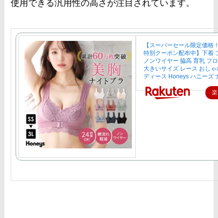
使用できる汎用性の高さが注目されています。
【スーパーセール限定価格
特別クーポン配布中】下着 
ノンワイヤー 脇高 育乳 フ
大きいサイズ レース おしゃ
ディース Honeys ハニーズ
楽