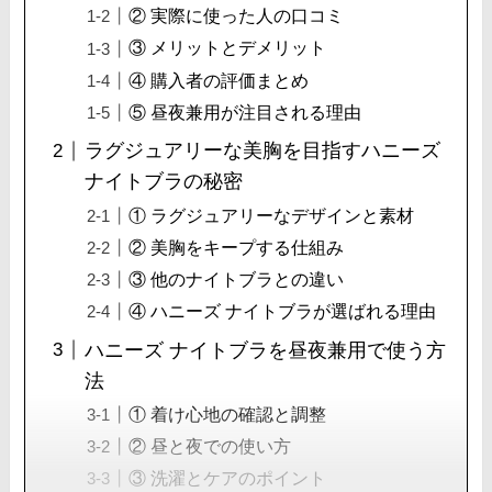
② 実際に使った人の口コミ
③ メリットとデメリット
④ 購入者の評価まとめ
⑤ 昼夜兼用が注目される理由
ラグジュアリーな美胸を目指すハニーズ
ナイトブラの秘密
① ラグジュアリーなデザインと素材
② 美胸をキープする仕組み
③ 他のナイトブラとの違い
④ ハニーズ ナイトブラが選ばれる理由
ハニーズ ナイトブラを昼夜兼用で使う方
法
① 着け心地の確認と調整
② 昼と夜での使い方
③ 洗濯とケアのポイント