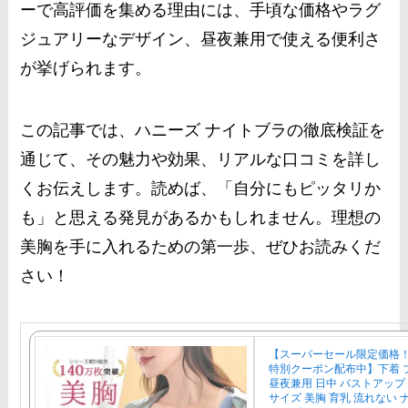
ーで高評価を集める理由には、手頃な価格やラグ
ジュアリーなデザイン、昼夜兼用で使える便利さ
が挙げられます。
この記事では、ハニーズ ナイトブラの徹底検証を
通じて、その魅力や効果、リアルな口コミを詳し
くお伝えします。読めば、「自分にもピッタリか
も」と思える発見があるかもしれません。理想の
美胸を手に入れるための第一歩、ぜひお読みくだ
さい！
【スーパーセール限定価格
特別クーポン配布中】下着 
昼夜兼用 日中 バストアップ
サイズ 美胸 育乳 流れない