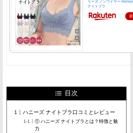
リーズ ノンワイヤー Honey
ナイトブラ
楽
目次
ハニーズ ナイトブラ口コミとレビュー
① ハニーズ ナイトブラとは？特徴と魅
力