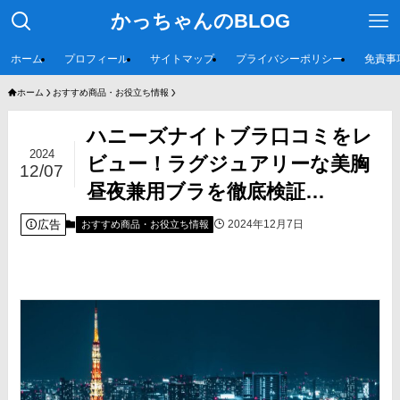
かっちゃんのBLOG
ホーム
プロフィール
サイトマップ
プライバシーポリシー
免責事
ホーム
おすすめ商品・お役立ち情報
ハニーズナイトブラ口コミをレ
2024
ビュー！ラグジュアリーな美胸
12/07
昼夜兼用ブラを徹底検証…
広告
2024年12月7日
おすすめ商品・お役立ち情報