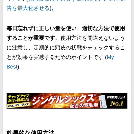
告を最大化させる
)​。
毎日忘れずに正しい量を使い、適切な方法で使用
することが重要です
。使用方法を間違えないよう
に注意し、定期的に頭皮の状態をチェックするこ
とが効果を実感するためのポイントです​ (
My
Best
)​。
効果的な使用方法