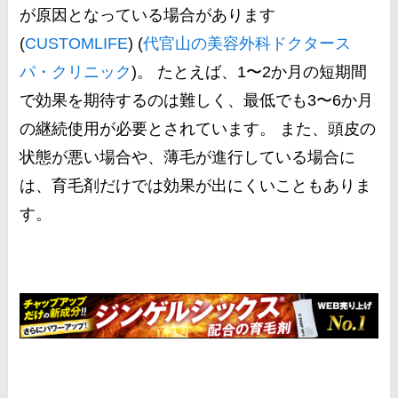
が原因となっている場合があります​
(
CUSTOMLIFE
)​​ (
代官山の美容外科ドクタース
パ・クリニック
)​。 たとえば、1〜2か月の短期間
で効果を期待するのは難しく、最低でも3〜6か月
の継続使用が必要とされています。 また、頭皮の
状態が悪い場合や、薄毛が進行している場合に
は、育毛剤だけでは効果が出にくいこともありま
す。