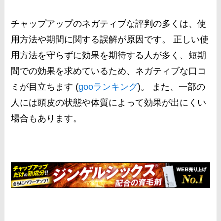
チャップアップのネガティブな評判の多くは、使
用方法や期間に関する誤解が原因です。 正しい使
用方法を守らずに効果を期待する人が多く、短期
間での効果を求めているため、ネガティブな口コ
ミが目立ちます​ (
gooランキング
)​。 また、一部の
人には頭皮の状態や体質によって効果が出にくい
場合もあります。