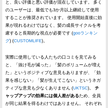
と、良い評価と悪い評価が混在しています。 多く
のユーザーは、最低でも3か月以上継続して使用
することが推奨されています。 使用開始直後に効
果が現れるわけではなく、髪の成長サイクルを考
慮すると長期的な視点が必要です​ (
gooランキン
グ
)​​ (
CUSTOMLIFE
)​。
実際に使用している人たちの口コミを見てみる
と、「抜け毛が減った」「髪のボリュームが増え
た」というポジティブな意見もありますが、「効
果を感じない」「髪が生えてこない」というネガ
ティブな意見も少なくありません​ (
UKTSC
)​。
チ
ャップアップの効果には個人差がある
ため、全員
が同じ結果を得るわけではありません。 それぞれ