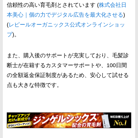
信頼性の高い育毛剤とされています​ (
株式会社日
本美心｜個の力でデジタル広告を最大化させる
)​​
(
レピールオーガニックス公式オンラインショッ
プ
)​。
また、購入後のサポートが充実しており、毛髪診
断士が在籍するカスタマーサポートや、100日間
の全額返金保証制度があるため、安心して試せる
点も大きな特徴です。