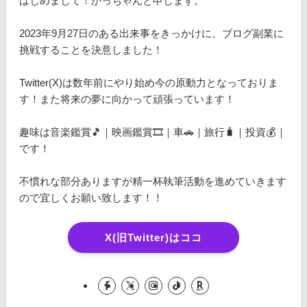
はじめまして！かっちゃんと申します。
2023年9月27日のある出来事をきっかけに、ブログ副業に
挑戦することを決意しました！
Twitter(X)は数年前にやり始め今の原動力となっておりま
す！また将来の夢に向かって頑張っています！
趣味は音楽鑑賞🎵｜映画鑑賞🎞️｜車🚗｜旅行🧳｜投資💰｜
です！
不慣れな部分ありますが精一杯執筆活動を進めていきます
ので宜しくお願い致します！！
X(旧Twitter)はココ