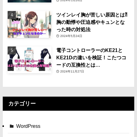
2024年5月26日
ツインレイ胸が苦しい原因とは⁈
胸の動悸や圧迫感やキュンとな
った時の対処法
2024年5月24日
電子コントローラーのKE21と
KE21Dの違いを検証！こたつコ
ードの互換性とは…
2024年11月27日
カテゴリー
WordPress