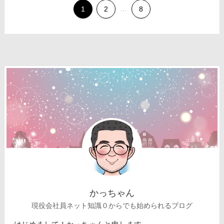
1
2
...
8
かっちゃん
現役会社員ネット知識０からでも始められるブログ