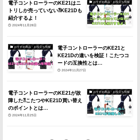
電子コントローラーのKE21はニ
おすすめ商品・お役立ち情報
トリしか売っていない⁈KE21Dも
紹介するよ！
2024年11月28日
電子コントローラーのKE21と
おすすめ商品・お役立ち情報
KE21Dの違いを検証！こたつコ
ードの互換性とは…
2024年11月27日
電子コントローラーのKE21が故
おすすめ商品・お役立ち情報
障した⁈こたつやKE21D買い替え
のポイントとは…
2024年11月25日