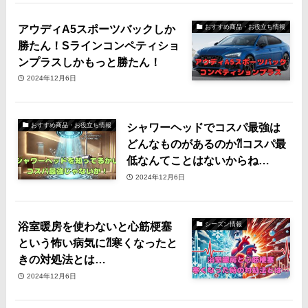
アウディA5スポーツバックしか
おすすめ商品・お役立ち情報
勝たん！Sラインコンペティショ
ンプラスしかもっと勝たん！
2024年12月6日
シャワーヘッドでコスパ最強は
おすすめ商品・お役立ち情報
どんなものがあるのか⁈コスパ最
低なんてことはないからね…
2024年12月6日
浴室暖房を使わないと心筋梗塞
シーズン情報
という怖い病気に⁈寒くなったと
きの対処法とは…
2024年12月6日