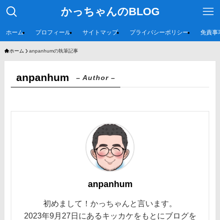
かっちゃんのBLOG
ホーム
プロフィール
サイトマップ
プライバシーポリシー
免責事
ホーム
anpanhumの執筆記事
anpanhum
– Author –
anpanhum
初めまして！かっちゃんと言います。
2023年9月27日にあるキッカケをもとにブログを