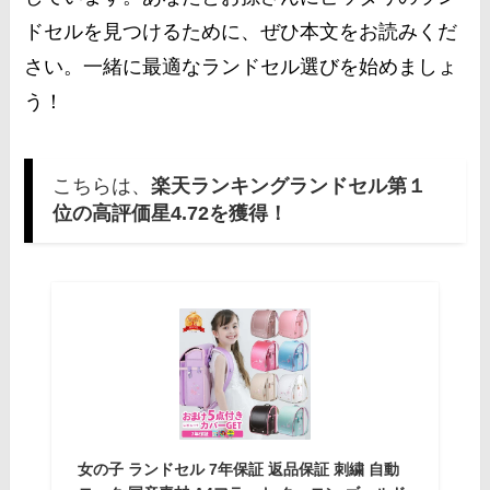
ドセルを見つけるために、ぜひ本文をお読みくだ
さい。一緒に最適なランドセル選びを始めましょ
う！
こちらは、
楽天ランキングランドセル第１
位の高評価星4.72を獲得！
女の子 ランドセル 7年保証 返品保証 刺繍 自動