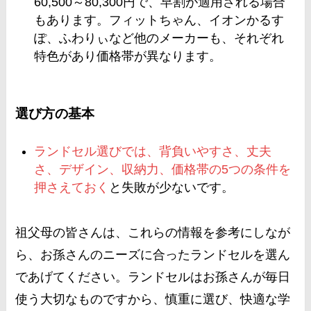
60,500～80,300円で、早割が適用される場合
もあります。フィットちゃん、イオンかるす
ぽ、ふわりぃなど他のメーカーも、それぞれ
特色があり価格帯が異なります​
​。
選び方の基本
ランドセル選びでは、背負いやすさ、丈夫
さ、デザイン、収納力、価格帯の5つの条件を
押さえておく
と失敗が少ないです​
​。
祖父母の皆さんは、これらの情報を参考にしなが
ら、お孫さんのニーズに合ったランドセルを選ん
であげてください。ランドセルはお孫さんが毎日
使う大切なものですから、慎重に選び、快適な学