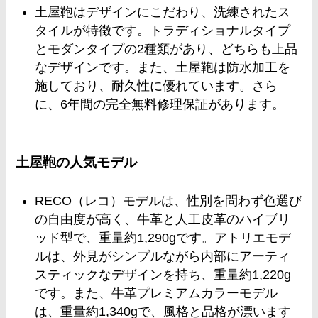
土屋鞄はデザインにこだわり、洗練されたス
タイルが特徴です。トラディショナルタイプ
とモダンタイプの2種類があり、どちらも上品
なデザインです。また、土屋鞄は防水加工を
施しており、耐久性に優れています。さら
に、6年間の完全無料修理保証があります​
​。
土屋鞄の人気モデル
RECO（レコ）モデルは、性別を問わず色選び
の自由度が高く、牛革と人工皮革のハイブリ
ッド型で、重量約1,290gです。アトリエモデ
ルは、外見がシンプルながら内部にアーティ
スティックなデザインを持ち、重量約1,220g
です。また、牛革プレミアムカラーモデル
は、重量約1,340gで、風格と品格が漂います​