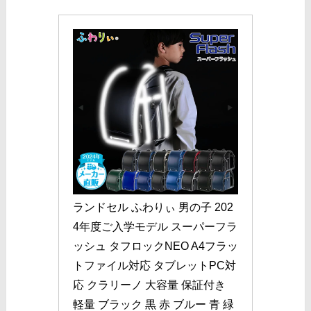
ランドセル ふわりぃ 男の子 202
4年度ご入学モデル スーパーフラ
ッシュ タフロックNEO A4フラッ
トファイル対応 タブレットPC対
応 クラリーノ 大容量 保証付き 
軽量 ブラック 黒 赤 ブルー 青 緑 