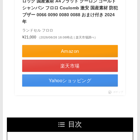
ロック 国産素材 A4フラット クーロン ゴールド
シャンパン フロロ Coulomb 激安 国産素材 防犯
ブザー 0066 0090 0080 0088 おまけ付き 2024
年
ランドセル フロロ
¥21,000
（2026/06/26 16:06時点 | 楽天市場調べ）
Amazon
楽天市場
Yahooショッピング
ポチップ
目次