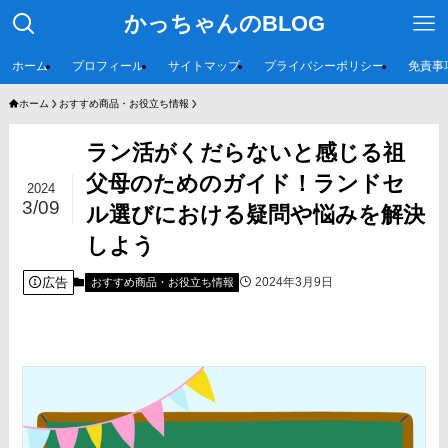
かっちゃんのBLOG
ホーム
プロフィール
サイトマップ
プライバシーポリシー
免責事
ホーム
おすすめ商品・お役立ち情報
ラン活がくだらないと感じる祖
父母のためのガイド！ランドセ
2024
3/09
ル選びにおける疑問や悩みを解決
しよう
広告
2024年3月9日
おすすめ商品・お役立ち情報