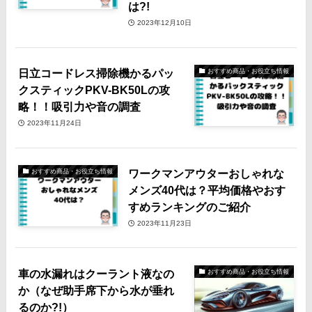
は?!
2023年12月10日
日立コードレス掃除機かるパッ
おすすめ商品・お役立ち情報
クスティックPKV-BK50Lの攻
略！！吸引力や音の調査
2023年11月24日
ワークマンアウターおしゃれな
おすすめ商品・お役立ち情報
メンズ40代は？平均価格やおす
すめランキングのご紹介
2023年11月23日
車の水漏れはクーラント液なの
おすすめ商品・お役立ち情報
か（なぜ助手席下から水が垂れ
るのか?!）