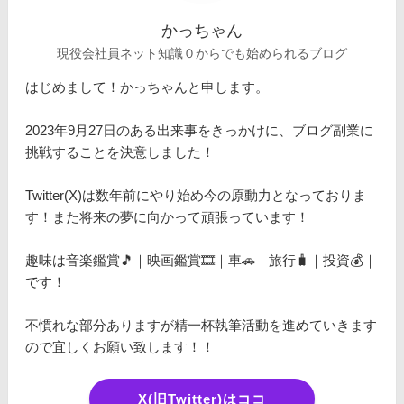
かっちゃん
現役会社員ネット知識０からでも始められるブログ
はじめまして！かっちゃんと申します。
2023年9月27日のある出来事をきっかけに、ブログ副業に
挑戦することを決意しました！
Twitter(X)は数年前にやり始め今の原動力となっておりま
す！また将来の夢に向かって頑張っています！
趣味は音楽鑑賞🎵｜映画鑑賞🎞️｜車🚗｜旅行🧳｜投資💰｜
です！
不慣れな部分ありますが精一杯執筆活動を進めていきます
ので宜しくお願い致します！！
X(旧Twitter)はココ