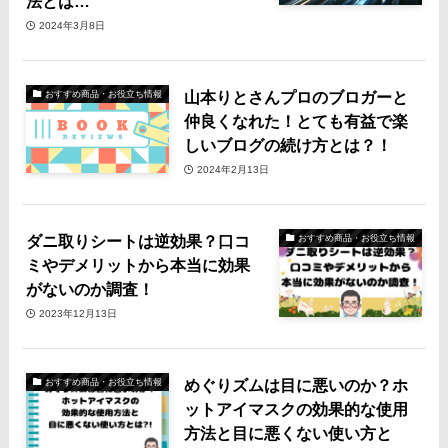
法とは…
2024年3月8日
山本りとさんプロのブロガーと
おすすめ商品・お役立ち情報
仲良くなれた！とても有益で楽
しいブログの続け方とは？！
2024年2月13日
ダニ取りシートは逆効果？口コ
おすすめ商品・お役立ち情報
ミやデメリットから本当に効果
がないのか調査！
2023年12月13日
めぐりズムは目に悪いのか？ホ
おすすめ商品・お役立ち情報
ットアイマスクの効果的な使用
方法と目に悪くない使い方と