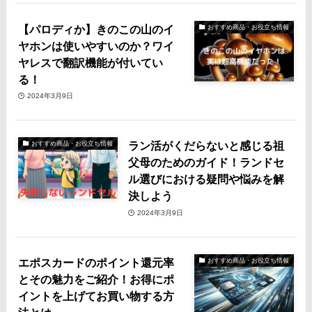
【パロディか】きのこの山のイ
おすすめ商品・お役立ち情報
ヤホンは使いやすいのか？ワイ
ヤレスで翻訳機能が付いてい
る！
2024年3月9日
ラン活がくだらないと感じる祖
おすすめ商品・お役立ち情報
父母のためのガイド！ランドセ
ル選びにおける疑問や悩みを解
決しよう
2024年3月9日
エポスカードのポイント還元率
おすすめ商品・お役立ち情報
とその魅力をご紹介！お得にポ
イントを上げてお買い物する方