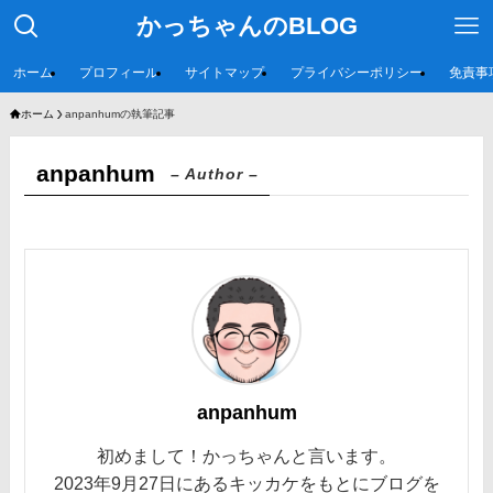
かっちゃんのBLOG
ホーム
プロフィール
サイトマップ
プライバシーポリシー
免責事
ホーム
anpanhumの執筆記事
anpanhum
– Author –
anpanhum
初めまして！かっちゃんと言います。
2023年9月27日にあるキッカケをもとにブログを