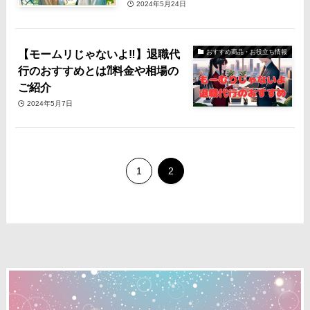
2024年5月24日
【モームリじゃないよ‼️】退職代
おすすめ商品・お役立ち情報
行のおすすめとは⁈料金や相場の
ご紹介
2024年5月7日
1
2