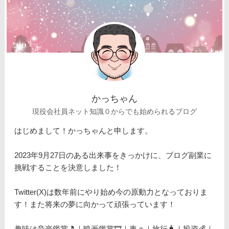
かっちゃん
現役会社員ネット知識０からでも始められるブログ
はじめまして！かっちゃんと申します。
2023年9月27日のある出来事をきっかけに、ブログ副業に
挑戦することを決意しました！
Twitter(X)は数年前にやり始め今の原動力となっておりま
す！また将来の夢に向かって頑張っています！
趣味は音楽鑑賞🎵｜映画鑑賞🎞️｜車🚗｜旅行🧳｜投資💰｜