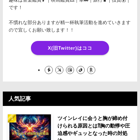
です！
不慣れな部分ありますが精一杯執筆活動を進めていきます
ので宜しくお願い致します！！
X(旧Twitter)はココ
人気記事
ツインレイに会うと胸が締め付
けられる原因とは⁈胸の動悸や圧
迫感やギュッとなった時の対処