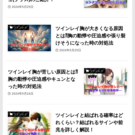
2024年5月25日
ツインレイ胸が大きくなる原因
ツインレイ
とは⁈胸の動悸や圧迫感や張り裂
けそうになった時の対処法
2024年5月25日
ツインレイ胸が苦しい原因とは⁈
ツインレイ
胸の動悸や圧迫感やキュンとな
った時の対処法
2024年5月24日
ツインレイと結ばれる確率はど
ツインレイ
れくらい？結ばれるサインや前
兆を詳しく解説！