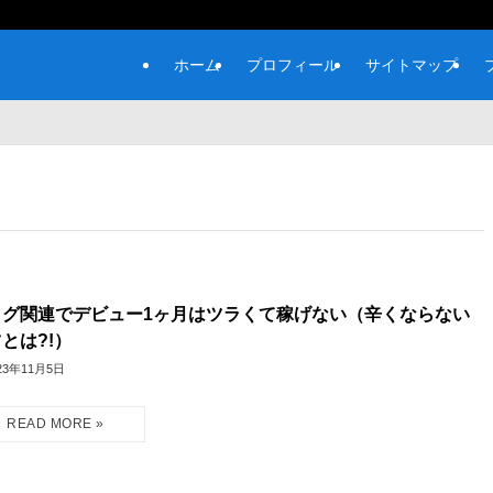
ホーム
プロフィール
サイトマップ
ログ関連でデビュー1ヶ月はツラくて稼げない（辛くならない
とは?!）
23年11月5日