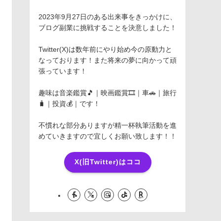
2023年9月27日のある出来事をきっかけに、
ブログ副業に挑戦することを決意しました！
Twitter(X)は数年前にやり始め今の原動力と
なっております！また将来の夢に向かって頑
張っています！
趣味は音楽鑑賞🎵｜映画鑑賞🎞️｜車🚗｜旅行
🧳｜投資💰｜です！
不慣れな部分ありますが精一杯執筆活動を進
めていきますので宜しくお願い致します！！
X(旧Twitter)はココ