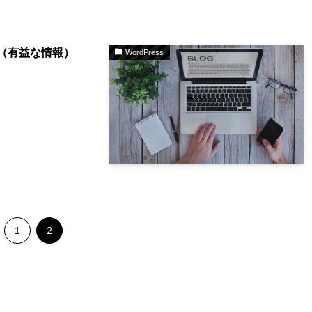
（有益な情報）
WordPress
1
2