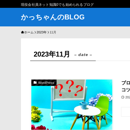
現役会社員ネット知識0でも始められるブログ
かっちゃんのBLOG
ホーム
2023年
11月
2023年11月
– date –
ブ
WordPress
コツ
20