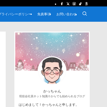
プライバシーポリシー
免責事項
お問い合わせ
かっちゃん
現役会社員ネット知識０からでも始められるブログ
はじめまして！かっちゃんと申します。