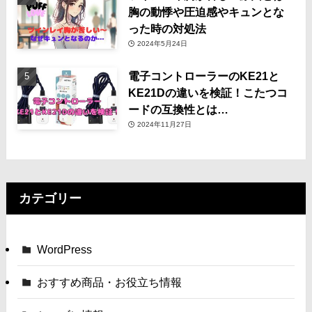
胸の動悸や圧迫感やキュンとな
った時の対処法
2024年5月24日
電子コントローラーのKE21と
KE21Dの違いを検証！こたつコ
ードの互換性とは…
2024年11月27日
カテゴリー
WordPress
おすすめ商品・お役立ち情報