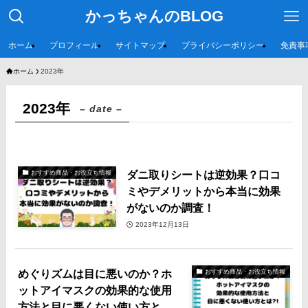
かっちゃんのBLOG
ホーム
プロフィール
サイトマップ
プライバシーポリシー
免責事
ホーム
2023年
2023年
– date –
ダニ取りシートは逆効果？口コ
おすすめ商品・お役立ち情報
ミやデメリットから本当に効果
がないのか調査！
2023年12月13日
めぐりズムは目に悪いのか？ホ
おすすめ商品・お役立ち情報
ットアイマスクの効果的な使用
方法と目に悪くない使い方と