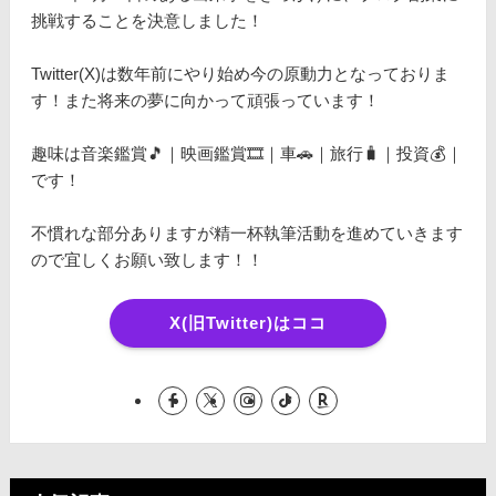
挑戦することを決意しました！
Twitter(X)は数年前にやり始め今の原動力となっておりま
す！また将来の夢に向かって頑張っています！
趣味は音楽鑑賞🎵｜映画鑑賞🎞️｜車🚗｜旅行🧳｜投資💰｜
です！
不慣れな部分ありますが精一杯執筆活動を進めていきます
ので宜しくお願い致します！！
X(旧Twitter)はココ