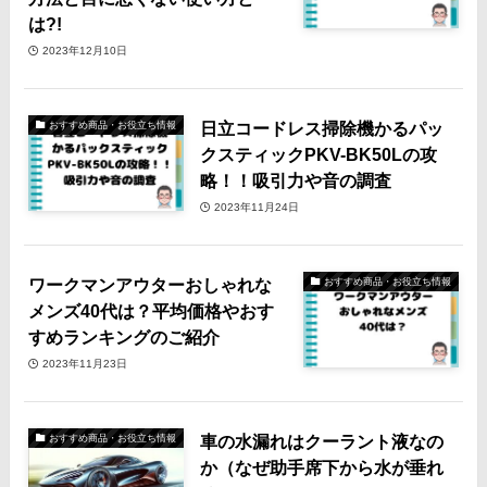
は?!
2023年12月10日
日立コードレス掃除機かるパッ
おすすめ商品・お役立ち情報
クスティックPKV-BK50Lの攻
略！！吸引力や音の調査
2023年11月24日
ワークマンアウターおしゃれな
おすすめ商品・お役立ち情報
メンズ40代は？平均価格やおす
すめランキングのご紹介
2023年11月23日
車の水漏れはクーラント液なの
おすすめ商品・お役立ち情報
か（なぜ助手席下から水が垂れ