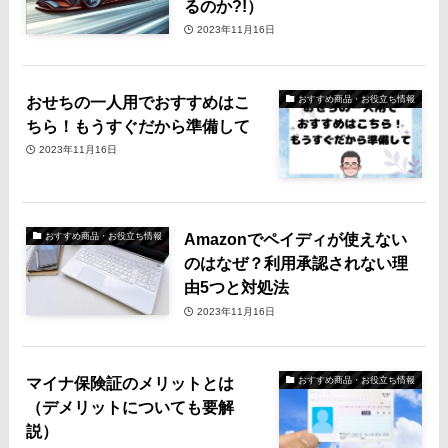
るのか?!）
2023年11月16日
おせちの一人用でおすすめはこ
おすすめ商品・お役立ち情報
ちら！もうすぐだから準備して
2023年11月16日
Amazonでペイディが使えない
おすすめ商品・お役立ち情報
のはなぜ？利用承認されない理
由5つと対処法
2023年11月16日
マイナ保険証のメリットとは
おすすめ商品・お役立ち情報
（デメリットについても要解
説）