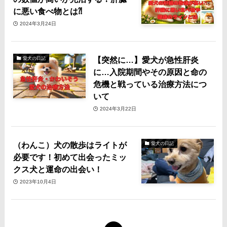
に悪い食べ物とは⁈
2024年3月24日
【突然に…】愛犬が急性肝炎
愛犬の日記
に…入院期間やその原因と命の
危機と戦っている治療方法につ
いて
2024年3月22日
（わんこ）犬の散歩はライトが
愛犬の日記
必要です！初めて出会ったミッ
クス犬と運命の出会い！
2023年10月4日