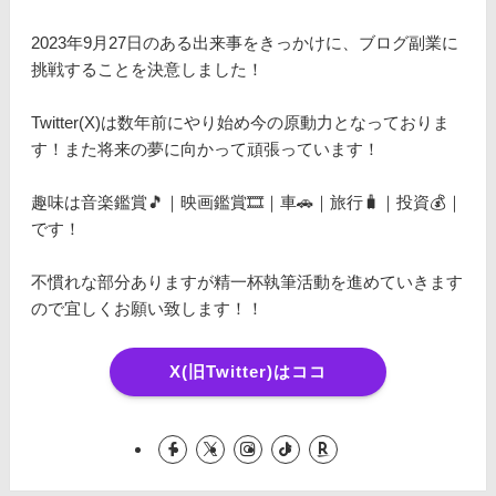
2023年9月27日のある出来事をきっかけに、ブログ副業に
挑戦することを決意しました！
Twitter(X)は数年前にやり始め今の原動力となっておりま
す！また将来の夢に向かって頑張っています！
趣味は音楽鑑賞🎵｜映画鑑賞🎞️｜車🚗｜旅行🧳｜投資💰｜
です！
不慣れな部分ありますが精一杯執筆活動を進めていきます
ので宜しくお願い致します！！
X(旧Twitter)はココ