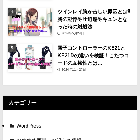
ツインレイ胸が苦しい原因とは⁈
胸の動悸や圧迫感やキュンとな
った時の対処法
2024年5月24日
電子コントローラーのKE21と
KE21Dの違いを検証！こたつコ
ードの互換性とは…
2024年11月27日
カテゴリー
WordPress