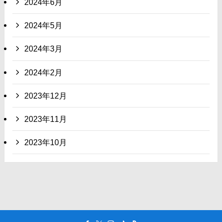
2024年6月
2024年5月
2024年3月
2024年2月
2023年12月
2023年11月
2023年10月